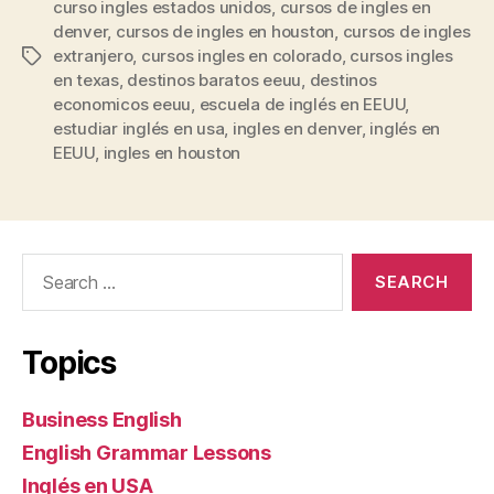
curso ingles estados unidos
,
cursos de ingles en
denver
,
cursos de ingles en houston
,
cursos de ingles
extranjero
,
cursos ingles en colorado
,
cursos ingles
Tags
en texas
,
destinos baratos eeuu
,
destinos
economicos eeuu
,
escuela de inglés en EEUU
,
estudiar inglés en usa
,
ingles en denver
,
inglés en
EEUU
,
ingles en houston
Search
for:
Topics
Business English
English Grammar Lessons
Inglés en USA