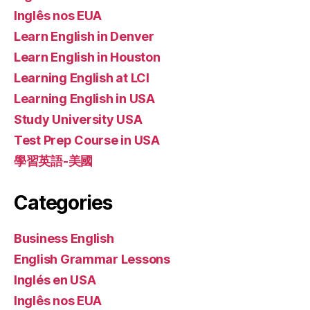
Inglês nos EUA
Learn English in Denver
Learn English in Houston
Learning English at LCI
Learning English in USA
Study University USA
Test Prep Course in USA
學習英語-美國
Categories
Business English
English Grammar Lessons
Inglés en USA
Inglês nos EUA