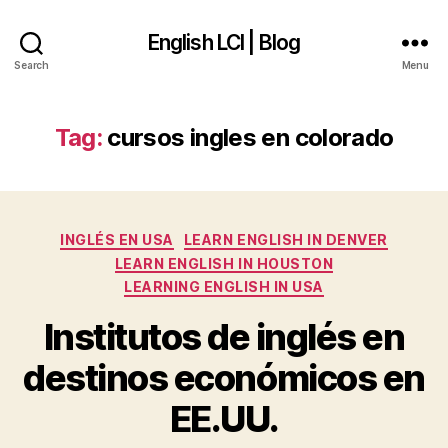
English LCI | Blog
Search
Menu
Tag:
cursos ingles en colorado
Categories
INGLÉS EN USA
LEARN ENGLISH IN DENVER
LEARN ENGLISH IN HOUSTON
LEARNING ENGLISH IN USA
Institutos de inglés en
destinos económicos en
EE.UU.