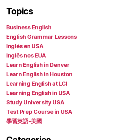
Topics
Business English
English Grammar Lessons
Inglés en USA
Inglês nos EUA
Learn English in Denver
Learn English in Houston
Learning English at LCI
Learning English in USA
Study University USA
Test Prep Course in USA
學習英語-美國