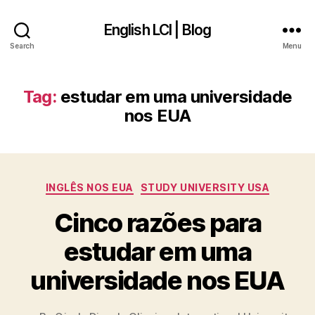
English LCI | Blog
Search
Menu
Tag:
estudar em uma universidade
nos EUA
Categories
INGLÊS NOS EUA
STUDY UNIVERSITY USA
Cinco razões para
estudar em uma
universidade nos EUA