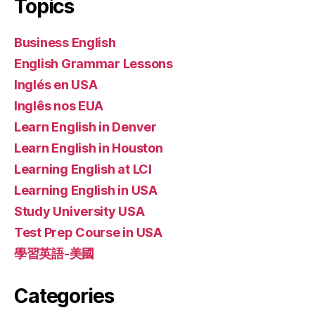
Topics
Business English
English Grammar Lessons
Inglés en USA
Inglês nos EUA
Learn English in Denver
Learn English in Houston
Learning English at LCI
Learning English in USA
Study University USA
Test Prep Course in USA
學習英語-美國
Categories