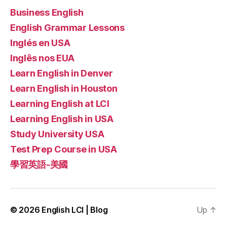
Business English
English Grammar Lessons
Inglés en USA
Inglês nos EUA
Learn English in Denver
Learn English in Houston
Learning English at LCI
Learning English in USA
Study University USA
Test Prep Course in USA
學習英語-美國
© 2026
English LCI | Blog
Up
↑