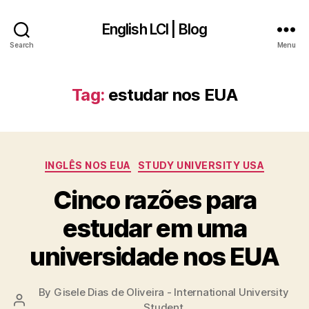
English LCI | Blog
Search
Menu
Tag:
estudar nos EUA
Categories
INGLÊS NOS EUA
STUDY UNIVERSITY USA
Cinco razões para
estudar em uma
universidade nos EUA
By
Gisele Dias de Oliveira - International University
Post
Student